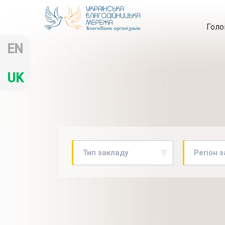
Голо
EN
UK
Тип закладу
Регіон 