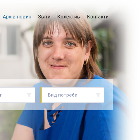
Архів новин
Звіти
Колектив
Контакти
т
Вид потреби