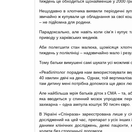
тиждень це обходиться щонайменше у 2000 гриве
Нещодавно в хлопчика виявили періодичні зупи
звичайно ж купували це обладнання за свої кош
– не підйомна для родини.
Парадоксально, але навіть коли сім’я і купує
приводу у харківських медиків.
Аби полегшити стан малюка, щомісяця хлопчик
тиждень у поліклініці – надзвичайно мало і рез
Тому батьки вимушені самі шукати усі можливі
«Реабілітолог порадив нам використовувати ве
40 хвилин двічі на день. Однак, той вертикалі
там дитину мені потрібна допомога ще двох люд
Але найбільша мрія батьків діток з СМА – та, 
яка вводиться у спинний мозок упродовж першо
захмарна – одна ампула коштує 90 тисяч євро.
В Україні «Спінраза» зареєстрована лише у сі
досліджений на цей час, препарат з усіх інших
даними клінічних досліджень, деякі пацієнти, 
ходити без сторонньої допомоги.