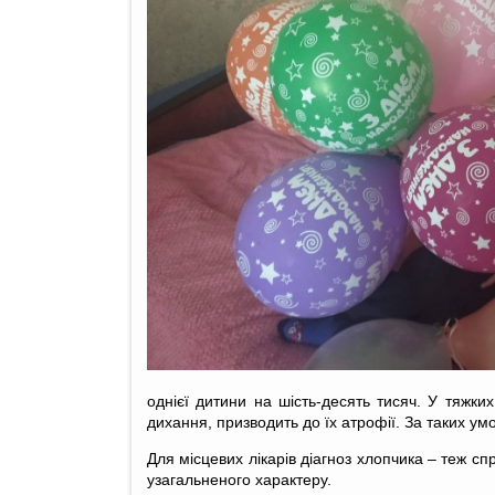
однієї дитини на шість-десять тисяч. У тяжки
дихання, призводить до їх атрофії. За таких умо
Для місцевих лікарів діагноз хлопчика – теж с
узагальненого характеру.