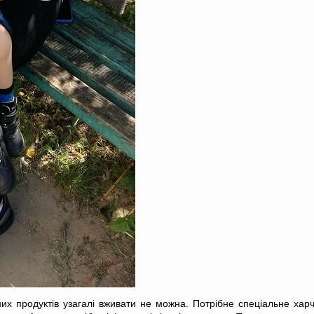
х продуктів узагалі вживати не можна. Потрібне спеціальне харч