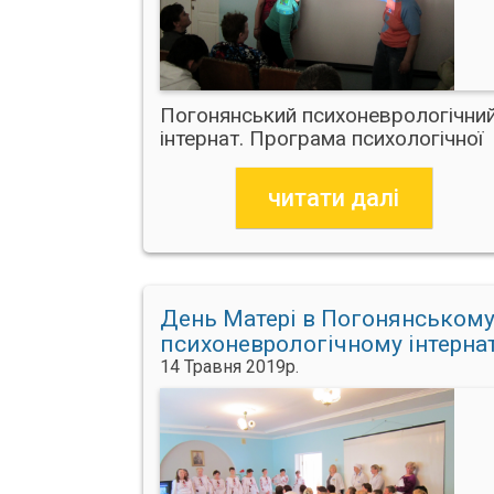
Погонянський психоневрологічни
інтернат. Програма психологічної
допомоги
читати далі
День Матері в Погонянськом
психоневрологічному інтернат
14 Травня 2019р.