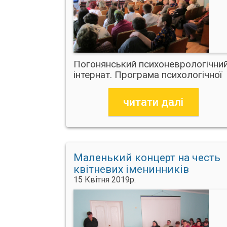
Погонянський психоневрологічни
інтернат. Програма психологічної
допомоги
читати далі
Маленький концерт на честь
квітневих іменинників
15 Квітня 2019р.