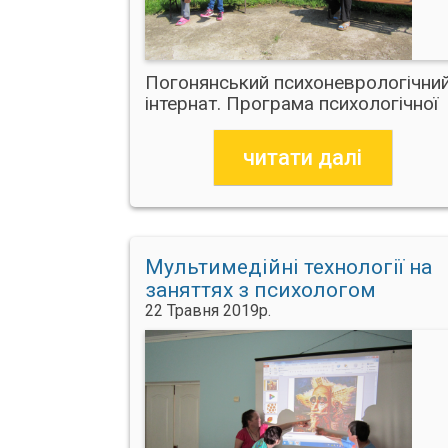
Погонянський психоневрологічни
інтернат. Програма психологічної
допомоги
читати далі
Мультимедійні технології на
заняттях з психологом
22 Травня 2019р.