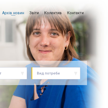
Архів новин
Звіти
Колектив
Контакти
т
Вид потреби