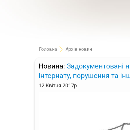
Головна
Архів новин
Новина:
Задокументовані н
інтернату, порушення та інш
12 Квітня 2017р.