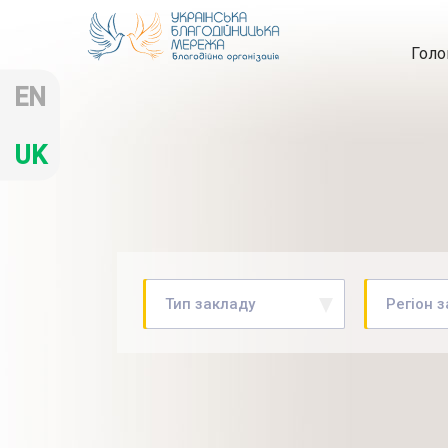
Голо
EN
UK
Тип закладу
Регіон 