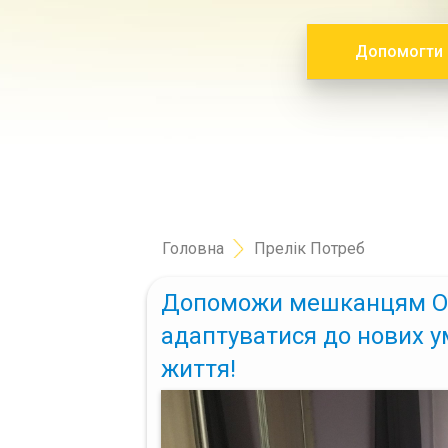
Допомогти
Головна
Прелік Потреб
Допоможи мешканцям О
адаптуватися до нових 
життя!