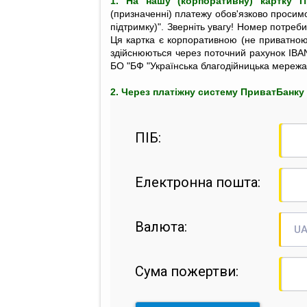
1. На нашу (корпоративну) картку 
(призначенні) платежу обов'язково просим
підтримку)". Зверніть увагу! Номер потреби
Ця картка є корпоративною (не приватною)
здійснюються через поточний рахунок IBA
БО "БФ "Українська благодійницька мережа
2. Через платіжну систему ПриватБанку 
ПІБ:
Електронна пошта:
Валюта:
UA
Сума пожертви: